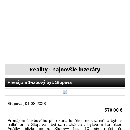
Reality - najnovšie inzeráty
Prenájom 1-izbový byt, Stupava
Stupava, 01.08.2026
570,00 €
Prenájom 1-izbového plne zariadeného priestranného bytu s
balkónom v Stupave - byt sa nachádza v bytovom komplexe
Agátky, blízko centra Stupavy (cca 10 min. peši), čo