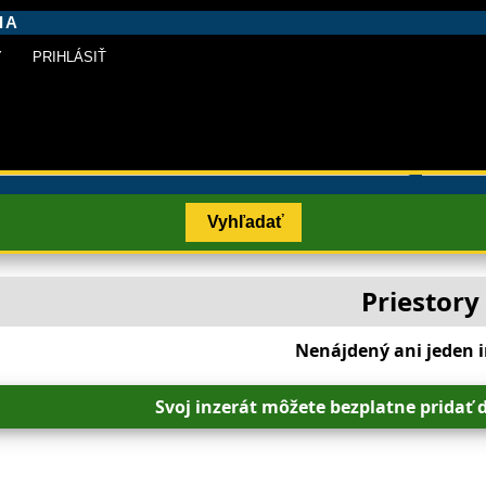
IA
Y
PRIHLÁSIŤ
Vyhľadať
Priestory
Nenájdený ani jeden i
Svoj inzerát môžete bezplatne pridať d