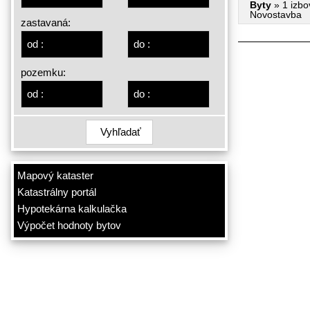
Byty
» 1 izbo
Novostavba
zastavaná:
pozemku:
Vyhľadať
Mapový kataster
Katastrálny portál
Hypotekárna kalkulačka
Výpočet hodnoty bytov