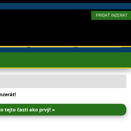
PRIDAŤ INZERÁT
nzerát!
o tejto časti ako prvý! »