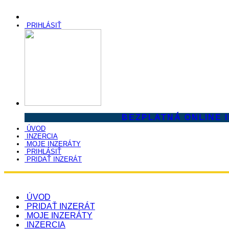
PRIHLÁSIŤ
BEZPLATNÁ ONLINE 
ÚVOD
INZERCIA
MOJE INZERÁTY
PRIHLÁSIŤ
PRIDAŤ INZERÁT
ÚVOD
PRIDAŤ INZERÁT
MOJE INZERÁTY
INZERCIA