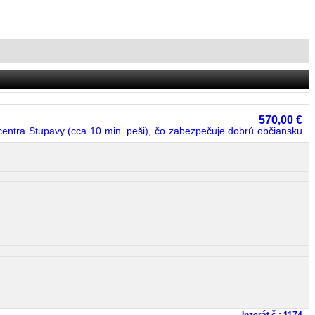
570,00 €
entra Stupavy (cca 10 min. peši), čo zabezpečuje dobrú občiansku