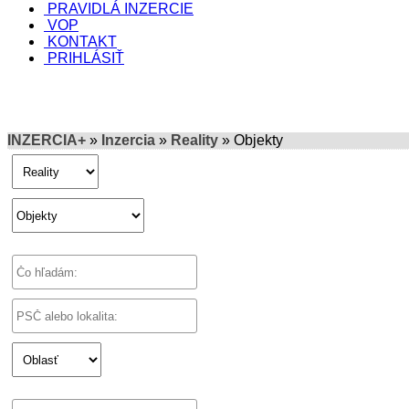
PRAVIDLÁ INZERCIE
VOP
KONTAKT
PRIHLÁSIŤ
INZERCIA+
»
Inzercia
»
Reality
» Objekty