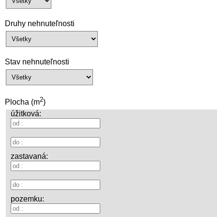
Druhy nehnuteľnosti
Stav nehnuteľnosti
2
Plocha (m
)
úžitková:
zastavaná:
pozemku: