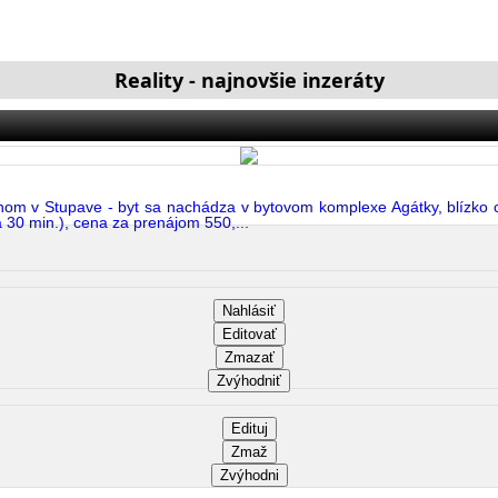
Reality - najnovšie inzeráty
nom v Stupave - byt sa nachádza v bytovom komplexe Agátky, blízko c
 30 min.), cena za prenájom 550,...
Nahlásiť
Editovať
Zmazať
Zvýhodniť
Edituj
Zmaž
Zvýhodni