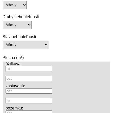
Druhy nehnuteľnosti
Stav nehnuteľnosti
2
Plocha (m
)
úžitková:
zastavaná:
pozemku: