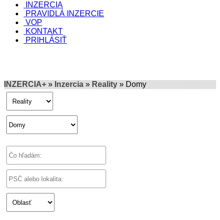
INZERCIA
PRAVIDLÁ INZERCIE
VOP
KONTAKT
PRIHLÁSIŤ
INZERCIA+
»
Inzercia
»
Reality
» Domy